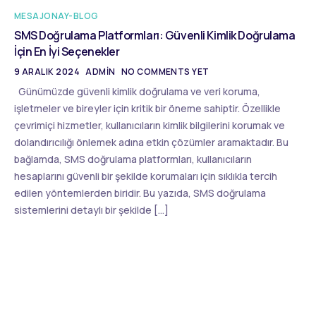
MESAJONAY-BLOG
SMS Doğrulama Platformları: Güvenli Kimlik Doğrulama
İçin En İyi Seçenekler
9 ARALIK 2024
ADMIN
NO COMMENTS YET
Günümüzde güvenli kimlik doğrulama ve veri koruma,
işletmeler ve bireyler için kritik bir öneme sahiptir. Özellikle
çevrimiçi hizmetler, kullanıcıların kimlik bilgilerini korumak ve
dolandırıcılığı önlemek adına etkin çözümler aramaktadır. Bu
bağlamda, SMS doğrulama platformları, kullanıcıların
hesaplarını güvenli bir şekilde korumaları için sıklıkla tercih
edilen yöntemlerden biridir. Bu yazıda, SMS doğrulama
sistemlerini detaylı bir şekilde […]