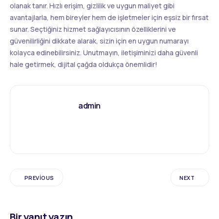
olanak tanır. Hızlı erişim, gizlilik ve uygun maliyet gibi
avantajlarla, hem bireyler hem de işletmeler için eşsiz bir fırsat
sunar. Seçtiğiniz hizmet sağlayıcısının özelliklerini ve
güvenilirliğini dikkate alarak, sizin için en uygun numarayı
kolayca edinebilirsiniz. Unutmayın, iletişiminizi daha güvenli
hale getirmek, dijital çağda oldukça önemlidir!
admin
PREVIOUS
NEXT
Bir yanıt yazın