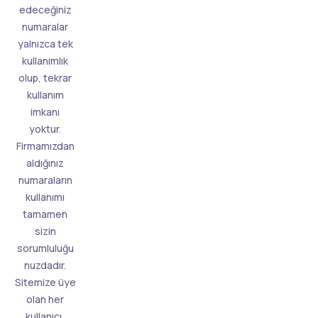
edeceğiniz
numaralar
yalnızca tek
kullanımlık
olup, tekrar
kullanım
imkanı
yoktur.
Firmamızdan
aldığınız
numaraların
kullanımı
tamamen
sizin
sorumluluğu
nuzdadır.
Sitemize üye
olan her
kullanıcı,