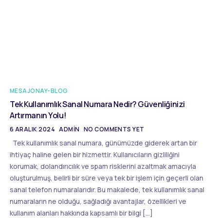
MESAJONAY-BLOG
Tek Kullanımlık Sanal Numara Nedir? Güvenliğinizi
Artırmanın Yolu!
6 ARALIK 2024
ADMIN
NO COMMENTS YET
Tek kullanımlık sanal numara, günümüzde giderek artan bir
ihtiyaç haline gelen bir hizmettir. Kullanıcıların gizliliğini
korumak, dolandırıcılık ve spam risklerini azaltmak amacıyla
oluşturulmuş, belirli bir süre veya tek bir işlem için geçerli olan
sanal telefon numaralarıdır. Bu makalede, tek kullanımlık sanal
numaraların ne olduğu, sağladığı avantajlar, özellikleri ve
kullanım alanları hakkında kapsamlı bir bilgi […]