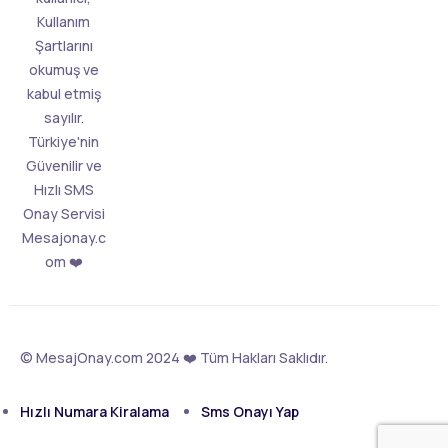
Kullanım
Şartlarını
okumuş ve
kabul etmiş
sayılır.
Türkiye'nin
Güvenilir ve
Hızlı SMS
Onay Servisi
Mesajonay.c
om ❤️
© MesajOnay.com 2024 ❤️ Tüm Hakları Saklıdır.
Hızlı Numara Kiralama
Sms Onayı Yap