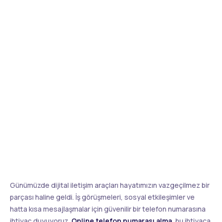
Günümüzde dijital iletişim araçları hayatımızın vazgeçilmez bir
parçası haline geldi. İş görüşmeleri, sosyal etkileşimler ve
hatta kısa mesajlaşmalar için güvenilir bir telefon numarasına
ihtiyaç duyuyoruz.
Online telefon numarası alma
, bu ihtiyaca